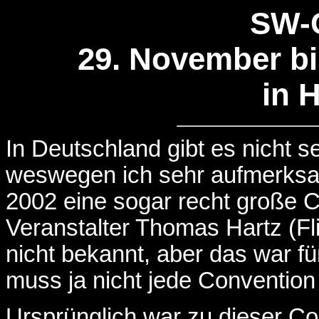
SW-
29. November bi
in 
In Deutschland gibt es nicht s
weswegen ich sehr aufmerksam
2002 eine sogar recht große C
Veranstalter Thomas Hartz (Fl
nicht bekannt, aber das war fü
muss ja nicht jede Conventi
Ursprünglich war zu dieser Co