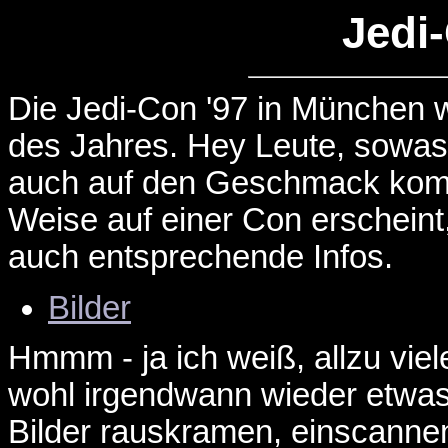
Jedi
Die Jedi-Con '97 in München w
des Jahres. Hey Leute, sowas s
auch auf den Geschmack kommt
Weise auf einer Con erscheint, 
auch entsprechende Infos.
Bilder
Hmmm - ja ich weiß, allzu viele
wohl irgendwann wieder etwa
Bilder rauskramen, einscannen 