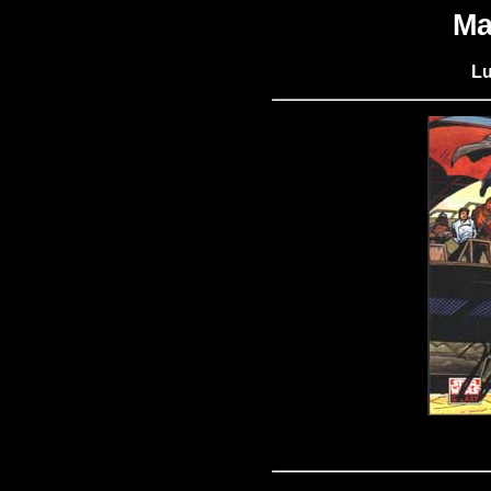
Ma
Lu